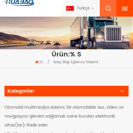
Türkçe
Ürün:% S
Ev
/
Araç Bilgi Eğlence Sistemi
Kategoriler
Otomobil multimedya sistemi, bir otomobilde ses, video ve
navigasyon işlevleri sağlamak üzere kurulan elektronik
cihaz(lar)ı ifade eder.