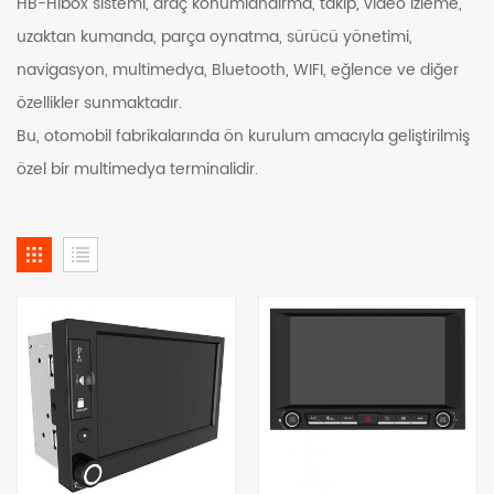
HB-Hibox sistemi, araç konumlandırma, takip, video izleme,
uzaktan kumanda, parça oynatma, sürücü yönetimi,
navigasyon, multimedya, Bluetooth, WIFI, eğlence ve diğer
özellikler sunmaktadır.
Bu, otomobil fabrikalarında ön kurulum amacıyla geliştirilmiş
özel bir multimedya terminalidir.