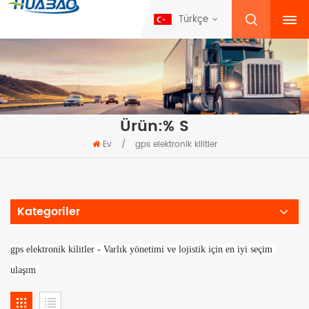
Türkçe
Ürün:% S
Ev
/
gps elektronik kilitler
Kategoriler
gps elektronik kilitler - Varlık yönetimi ve lojistik için en iyi seçim 
ulaşım 