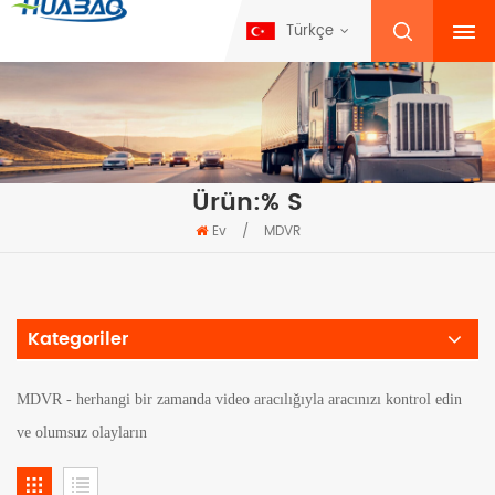
Türkçe
Ürün:% S
Ev
/
MDVR
Kategoriler
MDVR - herhangi bir zamanda video aracılığıyla aracınızı kontrol edin
ve olumsuz olayların