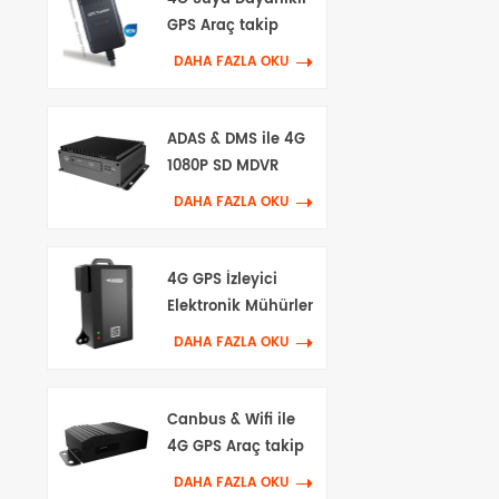
GPS Araç takip
cihazı
DAHA FAZLA OKU
ADAS & DMS ile 4G
1080P SD MDVR
DAHA FAZLA OKU
4G GPS İzleyici
Elektronik Mühürler
DAHA FAZLA OKU
Canbus & Wifi ile
4G GPS Araç takip
cihazı
DAHA FAZLA OKU