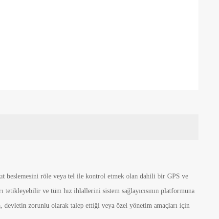
ıt beslemesini röle veya tel ile kontrol etmek olan dahili bir GPS ve
 tetikleyebilir ve tüm hız ihlallerini sistem sağlayıcısının platformuna
na, devletin zorunlu olarak talep ettiği veya özel yönetim amaçları için