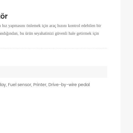
tör
ı hız yapmasını önlemek için araç hızını kontrol edebilen bir
andığından, bu ürün seyahatinizi güvenli hale getirmek için
ay, Fuel sensor, Printer, Drive-by-wire pedal