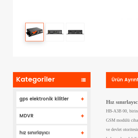
Kategoriler
Ürün Ayrınt
gps elektronik kilitler
Hız sınırlayıc
HB-A3B 00, birinci
MDVR
GSM modülü cihazıd
ve devlet otoritesi
hız sınırlayıcı