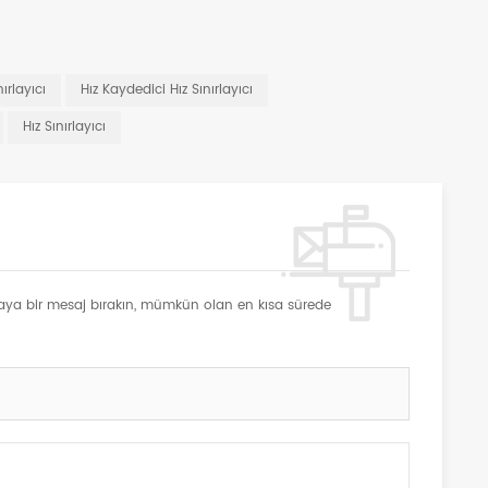
nırlayıcı
Hız Kaydedici Hız Sınırlayıcı
Hız Sınırlayıcı
buraya bir mesaj bırakın, mümkün olan en kısa sürede