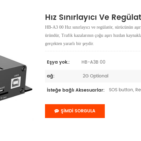
Hız Sınırlayıcı Ve Regüla
HB-A3 00 Hız sınırlayıcı ve regülatör, sürücünün aşır
üründür, Trafik kazalarının çoğu aşırı hızdan kaynakl
gerçekten yararlı bir şeydir.
HB-A3B 00
Eşya yok.:
2G Optional
ağ:
SOS button, Rel
İsteğe bağlı Aksesuarlar:
ŞIMDI SORGULA