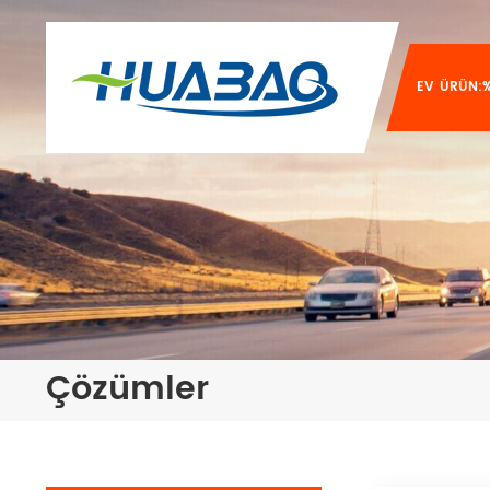
EV
ÜRÜN:%
Çözümler