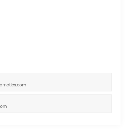
telematics.com
.com