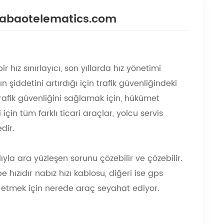
 Huabaotelematics.com
hız sınırlayıcı, son yıllarda hız yönetimi
 şiddetini artırdığı için trafik güvenliğindeki
ş trafik güvenliğini sağlamak için, hükümet
için tüm farklı ticari araçlar, yolcu servis
dir.
lıyla ara yüzleşen sorunu çözebilir ve çözebilir.
e hızıdır nabız hızı kablosu, diğeri ise gps
spit etmek için nerede araç seyahat ediyor.