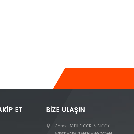
AKIP ET
BIZE ULAŞIN
Adres : 14TH FLOOR, A BLOCK,