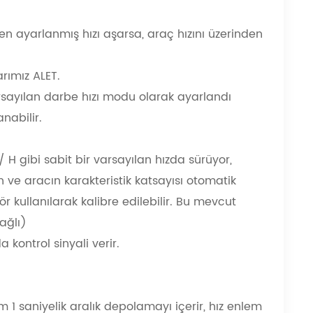
 ayarlanmış hızı aşarsa, araç hızını üzerinden
arımız ALET.
arsayılan darbe hızı modu olarak ayarlandı
nabilir.
H gibi sabit bir varsayılan hızda sürüyor,
 ve aracın karakteristik katsayısı otomatik
tör kullanılarak kalibre edilebilir. Bu mevcut
ağlı)
a kontrol sinyali verir.
um 1 saniyelik aralık depolamayı içerir, hız enlem