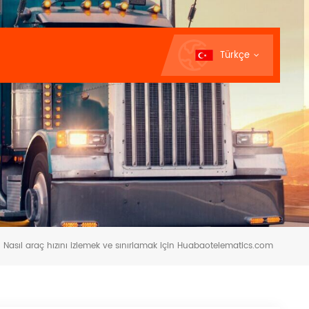
Türkçe
Nasıl araç hızını izlemek ve sınırlamak için Huabaotelematics.com