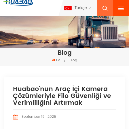
Türkçe
Blog
Ev
/
Blog
Huabao'nun Araç İçi Kamera
Çözümleriyle Filo Güvenliği ve
Verimliliğini Artırmak
September 19 , 2025