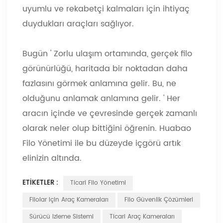
uyumlu ve rekabetçi kalmaları için ihtiyaç
duydukları araçları sağlıyor.
Bugün
'
Zorlu ulaşım ortamında, gerçek filo
görünürlüğü, haritada bir noktadan daha
fazlasını görmek anlamına gelir. Bu, ne
olduğunu anlamak anlamına gelir.
'
Her
aracın içinde ve çevresinde gerçek zamanlı
olarak neler olup bittiğini öğrenin. Huabao
Filo Yönetimi ile bu düzeyde içgörü artık
elinizin altında.
ETIKETLER :
Ticari Filo Yönetimi
Filolar Için Araç Kameraları
Filo Güvenlik Çözümleri
Sürücü Izleme Sistemi
Ticari Araç Kameraları