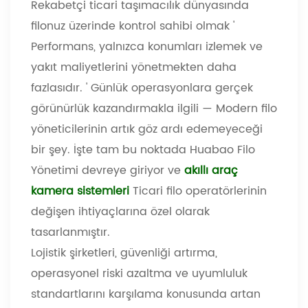
Rekabetçi ticari taşımacılık dünyasında
filonuz üzerinde kontrol sahibi olmak
'
Performans, yalnızca konumları izlemek ve
yakıt maliyetlerini yönetmekten daha
fazlasıdır.
'
Günlük operasyonlara gerçek
görünürlük kazandırmakla ilgili
—
Modern filo
yöneticilerinin artık göz ardı edemeyeceği
bir şey. İşte tam bu noktada Huabao Filo
Yönetimi devreye giriyor ve
akıllı araç
kamera sistemleri
Ticari filo operatörlerinin
değişen ihtiyaçlarına özel olarak
tasarlanmıştır.
Lojistik şirketleri, güvenliği artırma,
operasyonel riski azaltma ve uyumluluk
standartlarını karşılama konusunda artan