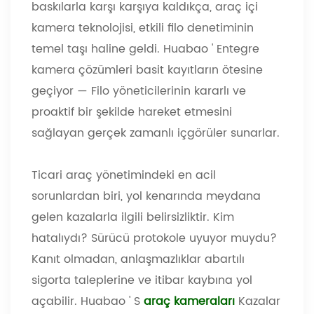
baskılarla karşı karşıya kaldıkça, araç içi
kamera teknolojisi, etkili filo denetiminin
temel taşı haline geldi. Huabao
'
Entegre
kamera çözümleri basit kayıtların ötesine
geçiyor
—
Filo yöneticilerinin kararlı ve
proaktif bir şekilde hareket etmesini
sağlayan gerçek zamanlı içgörüler sunarlar.
Ticari araç yönetimindeki en acil
sorunlardan biri, yol kenarında meydana
gelen kazalarla ilgili belirsizliktir. Kim
hatalıydı? Sürücü protokole uyuyor muydu?
Kanıt olmadan, anlaşmazlıklar abartılı
sigorta taleplerine ve itibar kaybına yol
açabilir. Huabao
'
S
araç kameraları
Kazalar