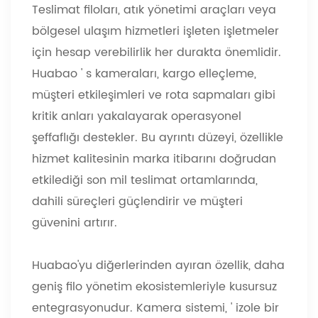
Teslimat filoları, atık yönetimi araçları veya
bölgesel ulaşım hizmetleri işleten işletmeler
için hesap verebilirlik her durakta önemlidir.
Huabao
'
s kameraları, kargo elleçleme,
müşteri etkileşimleri ve rota sapmaları gibi
kritik anları yakalayarak operasyonel
şeffaflığı destekler. Bu ayrıntı düzeyi, özellikle
hizmet kalitesinin marka itibarını doğrudan
etkilediği son mil teslimat ortamlarında,
dahili süreçleri güçlendirir ve müşteri
güvenini artırır.
Huabao'yu diğerlerinden ayıran özellik, daha
geniş filo yönetim ekosistemleriyle kusursuz
entegrasyonudur. Kamera sistemi,
'
izole bir