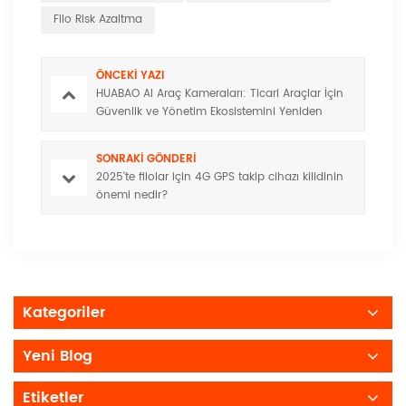
Filo Risk Azaltma
ÖNCEKI YAZI
HUABAO AI Araç Kameraları: Ticari Araçlar İçin
Güvenlik ve Yönetim Ekosistemini Yeniden
Şekillendiriyor
SONRAKI GÖNDERI
2025'te filolar için 4G GPS takip cihazı kilidinin
önemi nedir?
Kategoriler
Yeni Blog
Etiketler