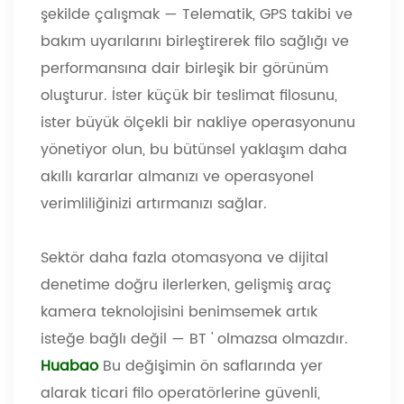
şekilde çalışmak
—
Telematik, GPS takibi ve
bakım uyarılarını birleştirerek filo sağlığı ve
performansına dair birleşik bir görünüm
oluşturur. İster küçük bir teslimat filosunu,
ister büyük ölçekli bir nakliye operasyonunu
yönetiyor olun, bu bütünsel yaklaşım daha
akıllı kararlar almanızı ve operasyonel
verimliliğinizi artırmanızı sağlar.
Sektör daha fazla otomasyona ve dijital
denetime doğru ilerlerken, gelişmiş araç
kamera teknolojisini benimsemek artık
isteğe bağlı değil
—
BT
'
olmazsa olmazdır.
Huabao
Bu değişimin ön saflarında yer
alarak ticari filo operatörlerine güvenli,