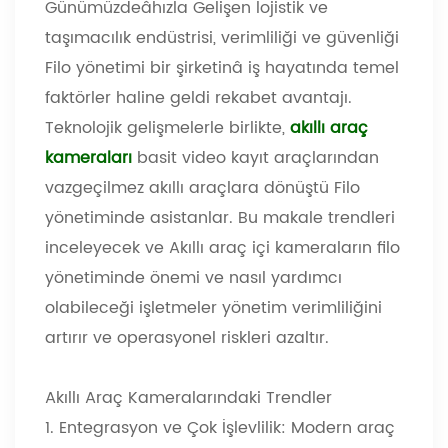
Günümüzde
â
hızla Gelişen lojistik ve
taşımacılık endüstrisi, verimliliği ve güvenliği
Filo yönetimi bir şirketin
â
iş hayatında temel
faktörler haline geldi rekabet avantajı.
Teknolojik gelişmelerle birlikte,
akıllı araç
kameraları
basit video kayıt araçlarından
vazgeçilmez akıllı araçlara dönüştü Filo
yönetiminde asistanlar. Bu makale trendleri
inceleyecek ve Akıllı araç içi kameraların filo
yönetiminde önemi ve nasıl yardımcı
olabileceği işletmeler yönetim verimliliğini
artırır ve operasyonel riskleri azaltır.
Akıllı Araç Kameralarındaki Trendler
1. Entegrasyon ve Çok İşlevlilik: Modern araç