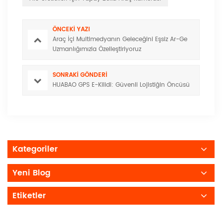
ÖNCEKI YAZI
Araç İçi Multimedyanın Geleceğini Eşsiz Ar-Ge
Uzmanlığımızla Özelleştiriyoruz
SONRAKI GÖNDERI
HUABAO GPS E-Kilidi: Güvenli Lojistiğin Öncüsü
Kategoriler
Yeni Blog
Etiketler