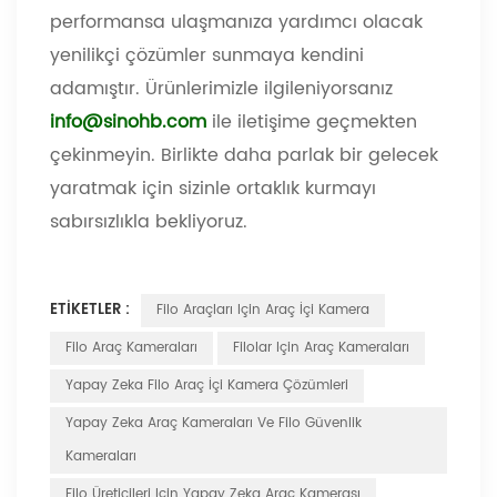
performansa ulaşmanıza yardımcı olacak
yenilikçi çözümler sunmaya kendini
adamıştır. Ürünlerimizle ilgileniyorsanız
info@sinohb.com
ile iletişime geçmekten
çekinmeyin. Birlikte daha parlak bir gelecek
yaratmak için sizinle ortaklık kurmayı
sabırsızlıkla bekliyoruz.
ETIKETLER :
Filo Araçları Için Araç İçi Kamera
Filo Araç Kameraları
Filolar Için Araç Kameraları
Yapay Zeka Filo Araç İçi Kamera Çözümleri
Yapay Zeka Araç Kameraları Ve Filo Güvenlik
Kameraları
Filo Üreticileri Için Yapay Zeka Araç Kamerası