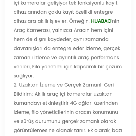
içi kameralar gelişiyor tek fonksiyonlu kayıt
cihazlarından çoklu kayıt özellikli entegre
cihazlara akıllı işlevler. Örneğin,
HUABAO
'nin
Araç Kamerası, yalnızca Aracın hem içini
hem de dışını kaydeder, aynı zamanda
davranışları da entegre eder izleme, gerçek
zamanlı izleme ve ayrıntılı araç performans
verileri, Filo yönetimi için kapsamlı bir çözüm
sağlıyor.
2. Uzaktan İzleme ve Gerçek Zamanlı Geri
Bildirim: Akıllı araç içi kameralar uzaktan
kumandayı etkinleştirir 4G ağları üzerinden
izleme, filo yöneticilerinin aracın konumunu
ve sürüş durumunu gerçek zamanlı olarak
görüntülemesine olanak tanır. Ek olarak, bazı