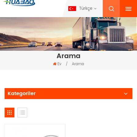
Türkçe
Arama
Ev
/
Arama
Kategoriler