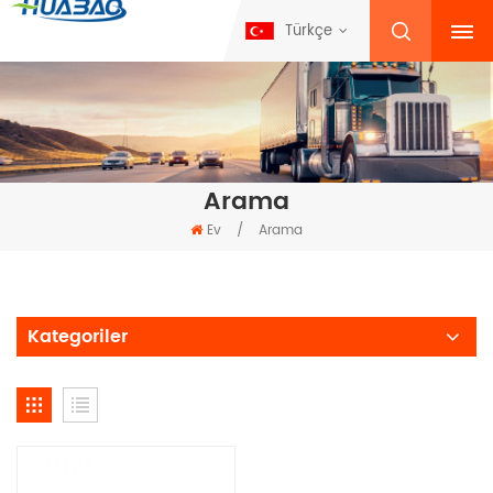
Türkçe
Arama
Ev
/
Arama
Kategoriler