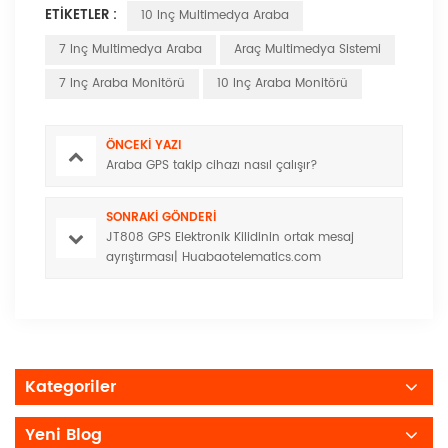
ETIKETLER :
10 Inç Multimedya Araba
7 Inç Multimedya Araba
Araç Multimedya Sistemi
7 Inç Araba Monitörü
10 Inç Araba Monitörü
ÖNCEKI YAZI
Araba GPS takip cihazı nasıl çalışır?
SONRAKI GÖNDERI
JT808 GPS Elektronik Kilidinin ortak mesaj
ayrıştırması| Huabaotelematics.com
Kategoriler
Yeni Blog