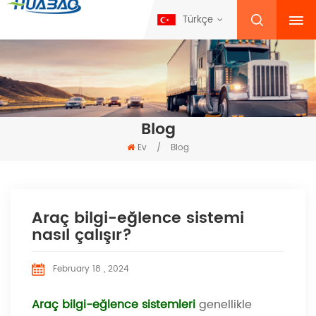
Türkçe
Blog
Ev
/
Blog
Araç bilgi-eğlence sistemi
nasıl çalışır?
February 18 , 2024
Araç bilgi-eğlence sistemleri
genellikle