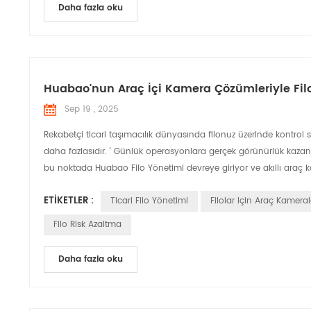
Daha fazla oku
Huabao'nun Araç İçi Kamera Çözümleriyle Filo 
Sep 19 , 2025
Rekabetçi ticari taşımacılık dünyasında filonuz üzerinde kontrol
daha fazlasıdır. ' Günlük operasyonlara gerçek görünürlük kazandı
bu noktada Huabao Filo Yönetimi devreye giriyor ve akıllı araç kam
ETIKETLER :
Ticari Filo Yönetimi
Filolar Için Araç Kameral
Filo Risk Azaltma
Daha fazla oku