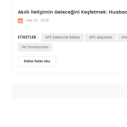
Akıllı İletişimin Geleceğini Keşfetmek: Huabao
Feb 25 , 2025
ETIKETLER :
GPS Elektronik Kilitleri
GPS Izleyicileri
Vid
Hız Sınırlayıcıları
Daha fazla oku