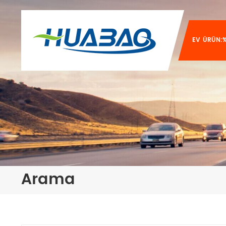
EV
ÜRÜN:%
Arama