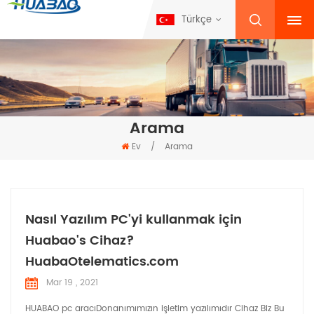
Türkçe
Arama
Ev
/
Arama
Nasıl Yazılım PC'yi kullanmak için
Huabao's Cihaz?
HuabaOtelematics.com
Mar 19 , 2021
HUABAO pc aracıDonanımımızın işletim yazılımıdır Cihaz Biz Bu