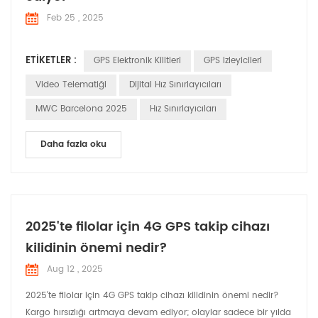
Feb 25 , 2025
ETIKETLER :
GPS Elektronik Kilitleri
GPS Izleyicileri
Video Telematiği
Dijital Hız Sınırlayıcıları
MWC Barcelona 2025
Hız Sınırlayıcıları
Daha fazla oku
2025'te filolar için 4G GPS takip cihazı
kilidinin önemi nedir?
Aug 12 , 2025
2025'te filolar için 4G GPS takip cihazı kilidinin önemi nedir?
Kargo hırsızlığı artmaya devam ediyor; olaylar sadece bir yılda