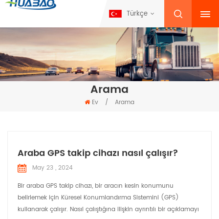
Türkçe
Arama
Ev
/
Arama
Araba GPS takip cihazı nasıl çalışır?
May 23 , 2024
Bir araba GPS takip cihazı, bir aracın kesin konumunu
belirlemek için Küresel Konumlandırma Sistemini (GPS)
kullanarak çalışır. Nasıl çalıştığına ilişkin ayrıntılı bir açıklamayı