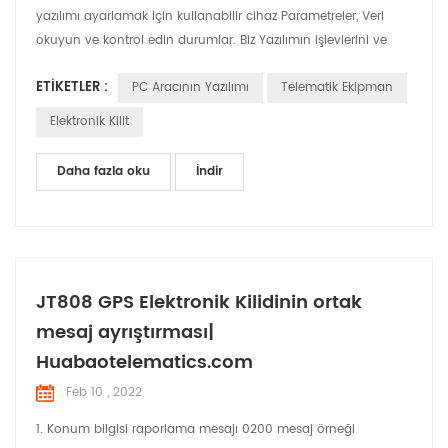
yazılımı ayarlamak için kullanabilir cihaz Parametreler, Veri
okuyun ve kontrol edin durumlar. Biz Yazılımın işlevlerini ve
kullanımını kısaltmak için bu makaleyi kullanacak.
ETIKETLER :
PC Aracının Yazılımı
Telematik Ekipman
Elektronik Kilit
Daha fazla oku
İndir
JT808 GPS Elektronik Kilidinin ortak
mesaj ayrıştırması|
Huabaotelematics.com
Feb 10 , 2022
1. Konum bilgisi raporlama mesajı 0200 mesaj örneği