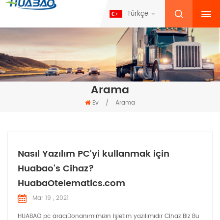
Türkçe
Arama
Ev
/
Arama
Nasıl Yazılım PC'yi kullanmak için
Huabao's Cihaz?
HuabaOtelematics.com
Mar 19 , 2021
HUABAO pc aracıDonanımımızın işletim yazılımıdır Cihaz Biz Bu