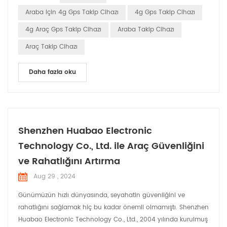
uydular, konumlarını ve sinyalin gönderildiği tam zamanı
Araba Için 4g Gps Takip Cihazı
4g Gps Takip Cihazı
içeren sinyalleri sürekli olarak iletir. Sinyal Alma...
4g Araç Gps Takip Cihazı
Araba Takip Cihazı
Araç Takip Cihazı
Daha fazla oku
Shenzhen Huabao Electronic
Technology Co., Ltd. ile Araç Güvenliğini
ve Rahatlığını Artırma
Aug 29 , 2024
Günümüzün hızlı dünyasında, seyahatin güvenliğini ve
rahatlığını sağlamak hiç bu kadar önemli olmamıştı. Shenzhen
Huabao Electronic Technology Co., Ltd., 2004 yılında kurulmuş