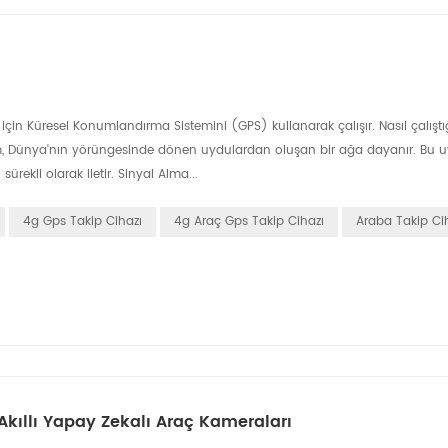
için Küresel Konumlandırma Sistemini (GPS) kullanarak çalışır. Nasıl çalıştığ
stem, Dünya'nın yörüngesinde dönen uydulardan oluşan bir ağa dayanır. Bu u
rekli olarak iletir. Sinyal Alma...
4g Gps Takip Cihazı
4g Araç Gps Takip Cihazı
Araba Takip Ci
Akıllı Yapay Zekalı Araç Kameraları