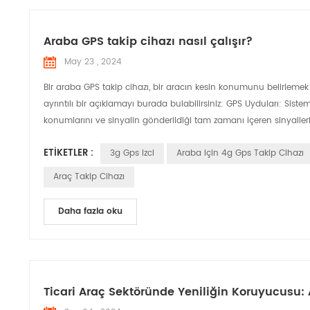
Araba GPS takip cihazı nasıl çalışır?
May 23 , 2024
Bir araba GPS takip cihazı, bir aracın kesin konumunu belirlemek 
ayrıntılı bir açıklamayı burada bulabilirsiniz: GPS Uyduları: Si
konumlarını ve sinyalin gönderildiği tam zamanı içeren sinyalleri sü
ETIKETLER :
3g Gps Izci
Araba Için 4g Gps Takip Cihazı
Araç Takip Cihazı
Daha fazla oku
Ticari Araç Sektöründe Yeniliğin Koruyucusu: 