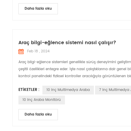
Daha fazla oku
Araç bilgi-eğlence sistemi nasıl çalışır?
Feb 18 , 2024
Araç bilgi-eğlence sistemleri genellikle sürüş deneyimini gelişt
çeşitli özellikleri entegre eder. İşte nasıl çalıştıklarına dair gen
kontrol panelindeki fiziksel kontroller aracılığıyla görüntülenen bi
ETIKETLER :
10 Inç Multimedya Araba
7 Inç Multimedya
10 Inç Araba Monitörü
Daha fazla oku