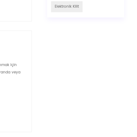
Elektronik Kilit
unmak için
ekranda veya