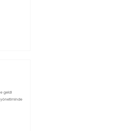
ne geldi
lo yönetiminde