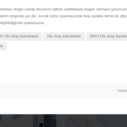
endirirken doğal olarak donanım teknik özellikleriyle başlar. Kamera çözünür
istesinin başında yer alır. Ancak saha operasyonları kısa sürede, temiz bir lab
leştirildiğinde operasyone...
in Filo Araç Kameraları
Filo Araç Kameraları
GPS'li Filo Araç Kamer
zı
Topl