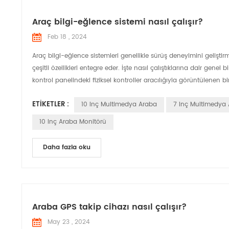
Araç bilgi-eğlence sistemi nasıl çalışır?
Feb 18 , 2024
Araç bilgi-eğlence sistemleri genellikle sürüş deneyimini gelişt
çeşitli özellikleri entegre eder. İşte nasıl çalıştıklarına dair gen
kontrol panelindeki fiziksel kontroller aracılığıyla görüntülenen bi
ETIKETLER :
10 Inç Multimedya Araba
7 Inç Multimedya
10 Inç Araba Monitörü
Daha fazla oku
Araba GPS takip cihazı nasıl çalışır?
May 23 , 2024